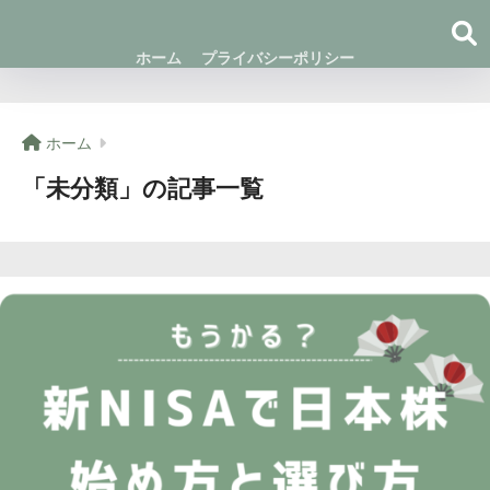
ホーム
プライバシーポリシー
ホーム
「未分類」の記事一覧